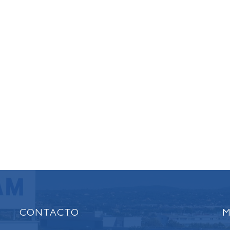
CONTACTO
M